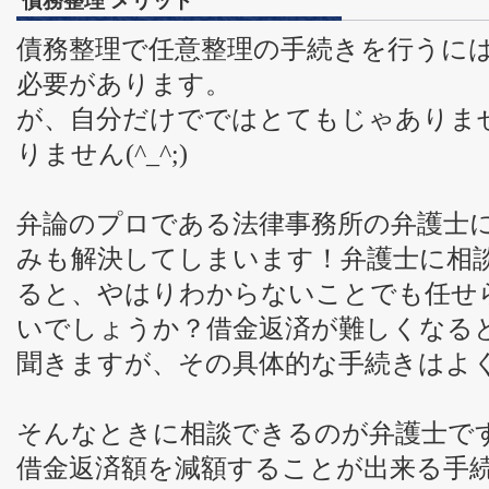
債務整理 メリット
債務整理で任意整理の手続きを行うに
必要があります。
が、自分だけでではとてもじゃありま
りません(^_^;)
弁論のプロである法律事務所の弁護士
みも解決してしまいます！弁護士に相
ると、やはりわからないことでも任せ
いでしょうか？借金返済が難しくなる
聞きますが、その具体的な手続きはよ
そんなときに相談できるのが弁護士で
借金返済額を減額することが出来る手