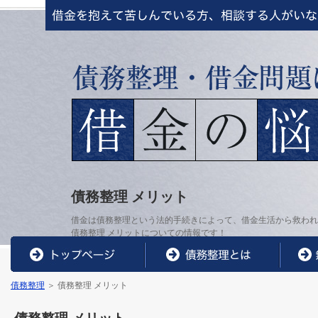
債務整理 メリット
借金は債務整理という法的手続きによって、借金生活から救わ
債務整理 メリットについての情報です！
債務整理
＞ 債務整理 メリット