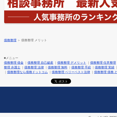
債務整理
＞ 債務整理 メリット
■メニュー
債務整理 借金
｜
債務整理 自己破産
｜
債務整理 デメリット
｜
債務整理 任意整理
整理 弁護士
｜
債務整理 法律
｜
債務整理 無料
｜
債務整理 手続
｜
債務整理 実績
｜
債務整理なら債務ドットコム
｜
債務整理 ベリーベスト法律
｜
債務整理 債務 