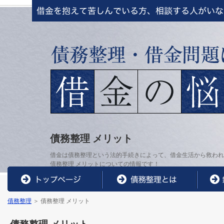
債務整理 メリット
借金は債務整理という法的手続きによって、借金生活から救わ
債務整理 メリットについての情報です！
債務整理
＞ 債務整理 メリット