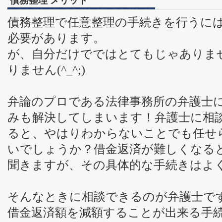
債務整理 メリット
債務整理で任意整理の手続きを行うに
必要があります。
が、自分だけでではとてもじゃありま
りません(^_^;)
弁論のプロである法律事務所の弁護士
みも解決してしまいます！弁護士に相
ると、やはりわからないことでも任せ
いでしょうか？借金返済が難しくなる
聞きますが、その具体的な手続きはよ
そんなときに相談できるのが弁護士で
借金返済額を減額することが出来る手